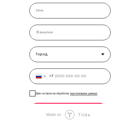
+7
Даю согласие на обработку
персональных данных
ОТПРАВИТЬ
Tilda
Made on