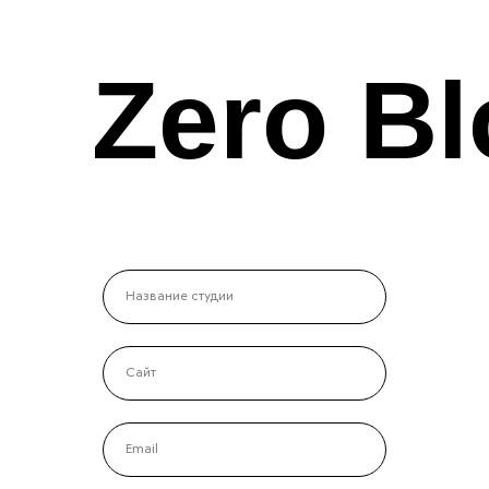
Zero Bl