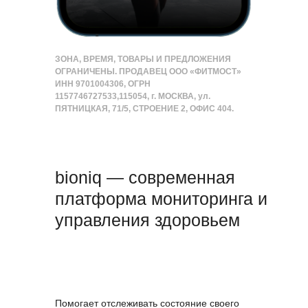
ЗОНА, ВРЕМЯ, ТОВАРЫ И ПРЕДЛОЖЕНИЯ
ОГРАНИЧЕНЫ. ПРОДАВЕЦ ООО «ФИТМОСТ»
ИНН 9701004306, ОГРН
1157746727533,115054, г. МОСКВА, ул.
ПЯТНИЦКАЯ, 71/5, СТРОЕНИЕ 2, ОФИС 404.
bioniq — cовременная
платформа мониторинга и
управления здоровьем
Помогает отслеживать состояние своего